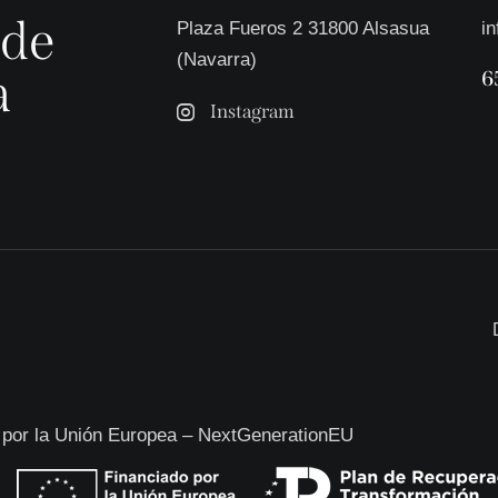
 de
Plaza Fueros 2 31800 Alsasua
i
(Navarra)
a
6
Instagram
 por la Unión Europea – NextGenerationEU