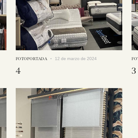
12 de marzo de 2024
FOTOPORTADA
FO
4
3