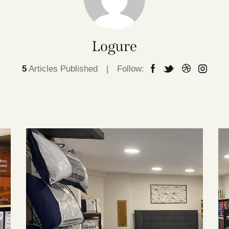
Logure
5
Articles Published
Follow: