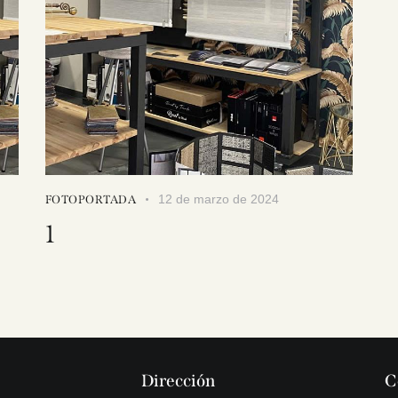
12 de marzo de 2024
FOTOPORTADA
1
Dirección
C