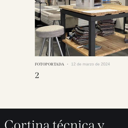
12 de marzo de 2024
FOTOPORTADA
2
Cortina técnica y